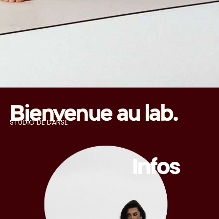
Bienvenue au lab.
STUDIO DE DANSE