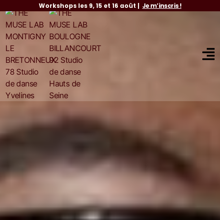
|
Je m’inscris !
Ne manque pas notre
PASS ANNU