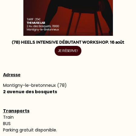
(78) HEELS INTENSIVE DÉBUTANT WORKSHOP. 16 août
JE RÉSERVE !
Adresse
Montigny-le-bretonneux (78)
2 avenue des bosquets
Transports
Train
BUS
P
arking gratuit disponible.