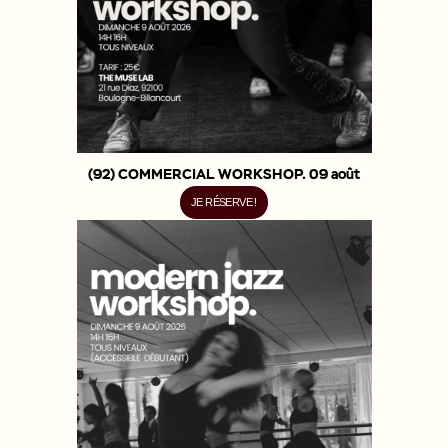
(92) COMMERCIAL WORKSHOP. 09 août
JE RÉSERVE !