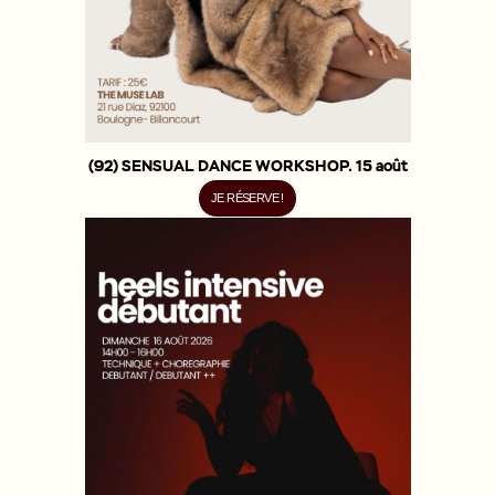
(92) SENSUAL DANCE WORKSHOP. 15 août
JE RÉSERVE !