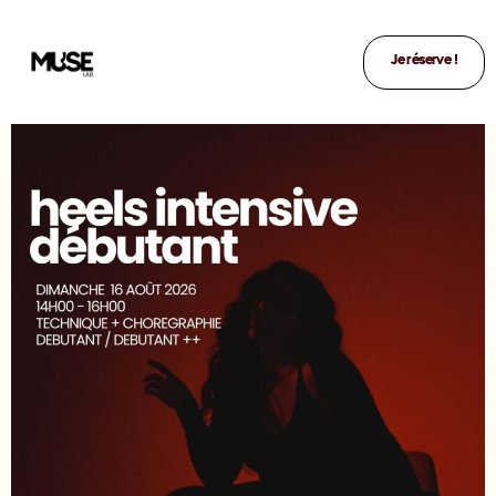
Je réserve !